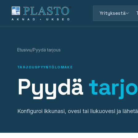
Yrityksestä
Etusivu
/
Pyydä tarjous
TARJOUSPYYNTÖLOMAKE
Pyydä
tarj
Konfiguroi ikkunasi, ovesi tai liukuovesi ja lähe