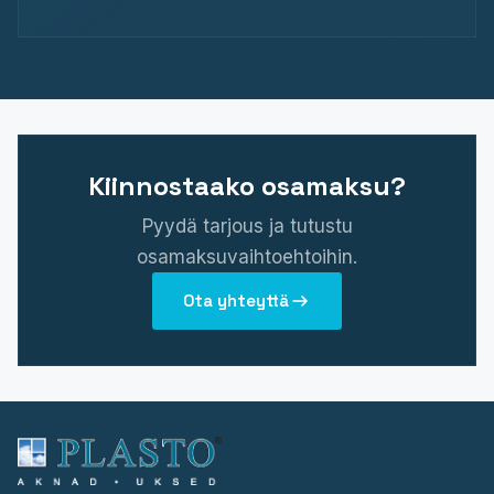
Kiinnostaako osamaksu?
Pyydä tarjous ja tutustu
osamaksuvaihtoehtoihin.
Ota yhteyttä