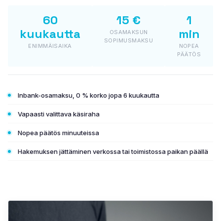
PLASTO HST
60
15 €
1
kuukautta
min
OSAMAKSUN
PLASTO PS
SOPIMUSMAKSU
ENIMMÄISAIKA
NOPEA
PÄÄTÖS
LASIT
Energiansäästölasit
Inbank-osamaksu, 0 % korko jopa 6 kuukautta
Aurinkosuojalasit
Vapaasti valittava käsiraha
Turvalasit
Nopea päätös minuuteissa
Ääneneristyslasit
Hakemuksen jättäminen verkossa tai toimistossa paikan päällä
Koristelasit
Varastotavara (löytönurkka)
Testaa värejä