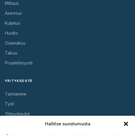
Mittaus
Asennus
Kuljetus
Huolto
Osamaksu
Takuu
Projektimyynti
YRITYKSESTÄ
Tarinamme
Työt
Yhteystiedot
Hallitse suostumusta
HYÖDYLLISTÄ