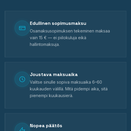
Edullinen sopimusmaksu
Osamaksusopimuksen tekeminen maksaa
vain 15 € — ei piilokuluja eikä
hallintomaksuja.
Joustava maksuaika
Valitse sinulle sopiva maksuaika 6–60
kuukauden välillä. Mitä pidempi aika, sitä
pienempi kuukausierä.
Nopea päätös