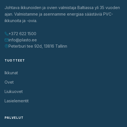
Johtava ikkunoiden ja ovien valmistaja Baltiassa yli 35 vuoden
ajan. Valmistamme ja asennamme energiaa säästäviä PVC-
ikkunoita ja -ovia.
+372 622 1500
info@plasto.ee
Peterburi tee 92d, 13816 Tallinn
TUOTTEET
Ikkunat
Ovet
Liukuovet
Lasielementit
PALVELUT