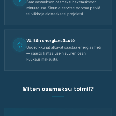
Saat vastauksen osamaksuhakemukseen
minuuteissa. Sinun ei tarvitse odottaa päiviä
tai viikkoja aloittaaksesi projektisi.
Välitön energiansäästö
Uudet ikkunat alkavat säästää energiaa heti
— säästö kattaa usein suuren osan
kuukausimaksusta.
Miten osamaksu toimii?