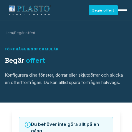
Begär offert
Hem
/
Begär offert
FÖRFRÅGNINGSFORMULÄR
Begär
offert
Konfigurera dina fönster, dörrar eller skjutdörrar och skicka
en offertförfrågan. Du kan alltid spara förfrågan halvvägs.
FÖNSTER
Du behöver inte göra allt på en
gång