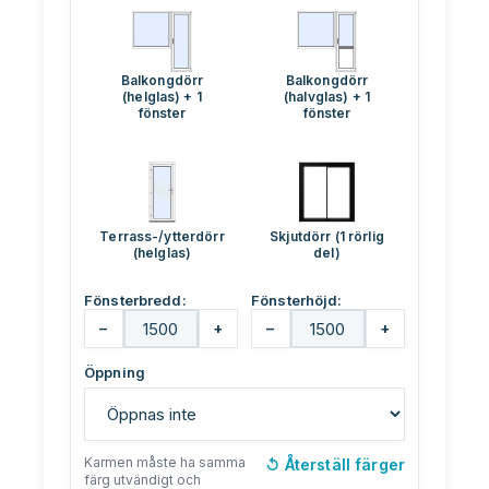
Balkongdörr
Balkongdörr
(helglas) + 1
(halvglas) + 1
fönster
fönster
Terrass-/ytterdörr
Skjutdörr (1 rörlig
(helglas)
del)
Fönsterbredd:
Fönsterhöjd:
−
+
−
+
Öppning
Karmen måste ha samma
↺
Återställ färger
färg utvändigt och