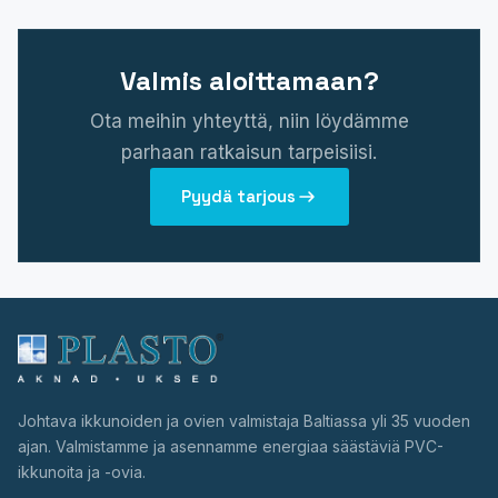
Valmis aloittamaan?
Ota meihin yhteyttä, niin löydämme
parhaan ratkaisun tarpeisiisi.
Pyydä tarjous
Johtava ikkunoiden ja ovien valmistaja Baltiassa yli 35 vuoden
ajan. Valmistamme ja asennamme energiaa säästäviä PVC-
ikkunoita ja -ovia.