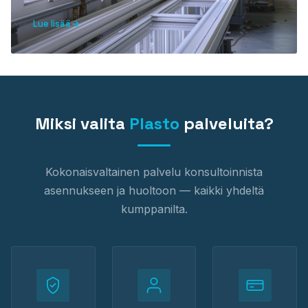
Lue lisää
Miksi valita
Plasto
palveluita?
Kokonaisvaltainen palvelu konsultoinnista
asennukseen ja huoltoon — kaikki yhdeltä
kumppanilta.