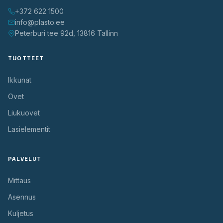
+372 622 1500
info@plasto.ee
Peterburi tee 92d, 13816 Tallinn
TUOTTEET
Ikkunat
Ovet
Liukuovet
Lasielementit
PALVELUT
Mittaus
Asennus
Kuljetus