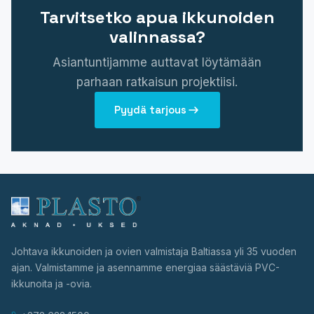
Tarvitsetko apua ikkunoiden
valinnassa?
Asiantuntijamme auttavat löytämään
parhaan ratkaisun projektiisi.
Pyydä tarjous
Johtava ikkunoiden ja ovien valmistaja Baltiassa yli 35 vuoden
ajan. Valmistamme ja asennamme energiaa säästäviä PVC-
ikkunoita ja -ovia.