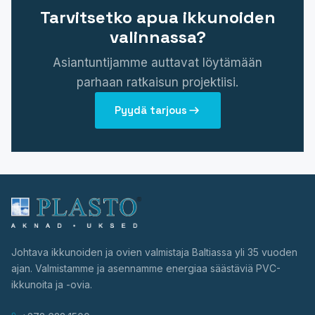
Tarvitsetko apua ikkunoiden
valinnassa?
Asiantuntijamme auttavat löytämään
parhaan ratkaisun projektiisi.
Pyydä tarjous
Johtava ikkunoiden ja ovien valmistaja Baltiassa yli 35 vuoden
ajan. Valmistamme ja asennamme energiaa säästäviä PVC-
ikkunoita ja -ovia.