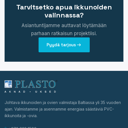
Tarvitsetko apua ikkunoiden
valinnassa?
Asiantuntijamme auttavat löytämään
parhaan ratkaisun projektiisi.
Pyydä tarjous
Johtava ikkunoiden ja ovien valmistaja Baltiassa yli 35 vuoden
ajan. Valmistamme ja asennamme energiaa säästäviä PVC-
ikkunoita ja -ovia.