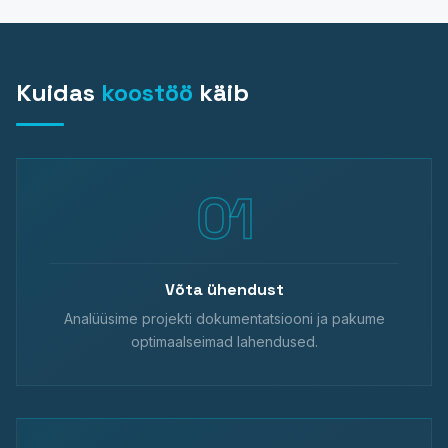
Kuidas
koostöö
käib
Võta ühendust
Analüüsime projekti dokumentatsiooni ja pakume
optimaalseimad lahendused.