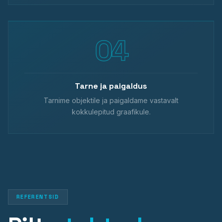
Tarne ja paigaldus
Tarnime objektile ja paigaldame vastavalt
kokkulepitud graafikule.
REFERENTSID
Projekt 07