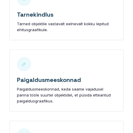
Tarnekindlus
Tarned objektile vastavalt eelnevalt kokku lepitud
ehitusgraafikule.
Paigaldusmeeskonnad
Paigaldusmeeskonnad, keda saame vajadusel
panna tööle suurtel objektidel, et püsida etteantud
paigaldusgraafikus.