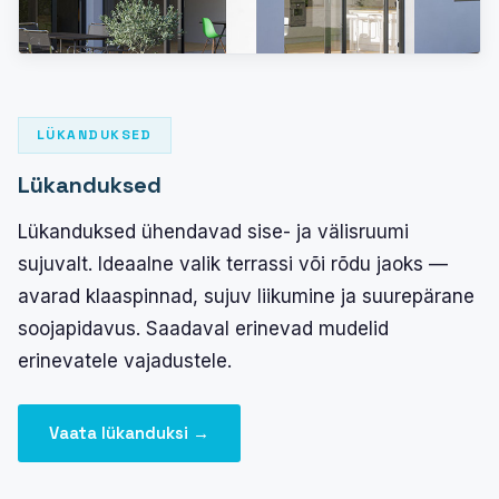
LÜKANDUKSED
Lükanduksed
Lükanduksed ühendavad sise- ja välisruumi
sujuvalt. Ideaalne valik terrassi või rõdu jaoks —
avarad klaaspinnad, sujuv liikumine ja suurepärane
soojapidavus. Saadaval erinevad mudelid
erinevatele vajadustele.
Vaata lükanduksi →