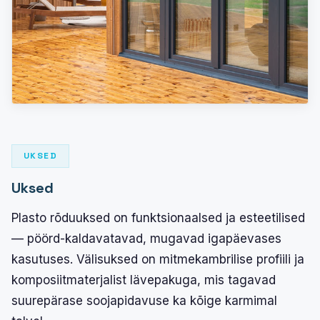
UKSED
Uksed
Plasto rõduuksed on funktsionaalsed ja esteetilised
— pöörd-kaldavatavad, mugavad igapäevases
kasutuses. Välisuksed on mitmekambrilise profiili ja
komposiitmaterjalist lävepakuga, mis tagavad
suurepärase soojapidavuse ka kõige karmimal