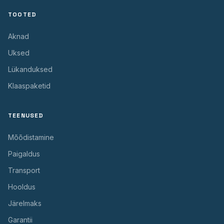
TOOTED
Aknad
Uksed
Lükanduksed
Klaaspaketid
TEENUSED
Mõõdistamine
Paigaldus
Transport
Hooldus
Järelmaks
Garantii