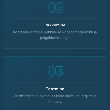
Pakkumine
Koostame detailse pakkumise koos tarnegraafiku ja
paigaldusplaaniga.
Tootmine
Valmistame teie aknad ja uksed mõõtude järgi meie
tehases.