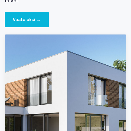
talvel.
Vaata uksi →