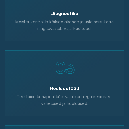
Diagnostika
Meister kontrollib kõikide akende ja uste seisukorra
ning tuvastab vajalikud tööd.
Hooldustööd
Teostame kohapeal kõik vajalikud reguleerimised,
vahetused ja hooldused.