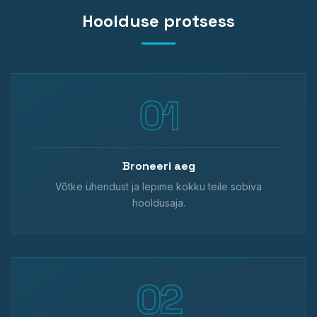
Hoolduse protsess
Broneeri aeg
Võtke ühendust ja lepime kokku teile sobiva
hooldusaja.