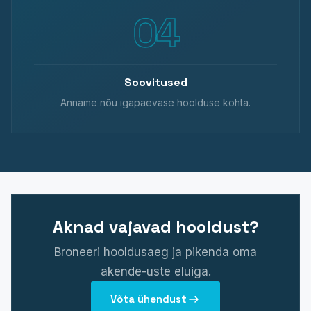
Soovitused
Anname nõu igapäevase hoolduse kohta.
Aknad vajavad hooldust?
Broneeri hooldusaeg ja pikenda oma
akende-uste eluiga.
Võta ühendust