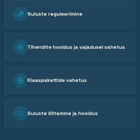
Suluste reguleerimine
Tihendite hooldus ja vajadusel vahetus
Klaaspakettide vahetus
Suluste õlitamine ja hooldus