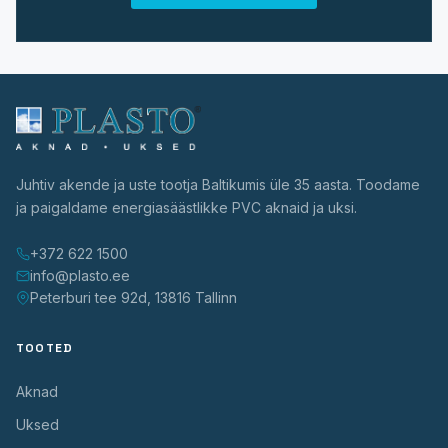
Juhtiv akende ja uste tootja Baltikumis üle 35 aasta. Toodame
ja paigaldame energiasäästlikke PVC aknaid ja uksi.
+372 622 1500
info@plasto.ee
Peterburi tee 92d, 13816 Tallinn
TOOTED
Aknad
Uksed