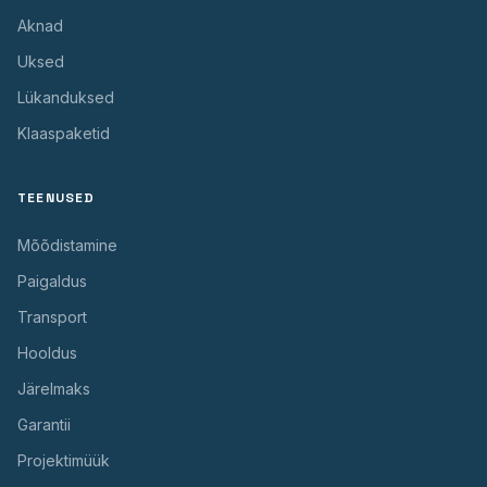
Aknad
Uksed
Lükanduksed
Klaaspaketid
TEENUSED
Mõõdistamine
Paigaldus
Transport
Hooldus
Järelmaks
Garantii
Projektimüük