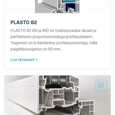
PLASTO 82
PLASTO 82 AD ja MD on funktsionaalse disaini ja
perfektsete proportsioonidega profiilisüsteem.
Tegemist on 6-kambrilise profiilisüsteemiga, mille
paigaldussügavus on 82 mm.
Loe lähemalt