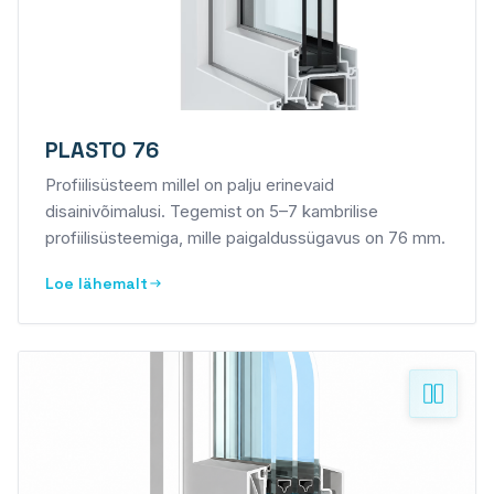
PLASTO 76
Profiilisüsteem millel on palju erinevaid
disainivõimalusi. Tegemist on 5–7 kambrilise
profiilisüsteemiga, mille paigaldussügavus on 76 mm.
Loe lähemalt