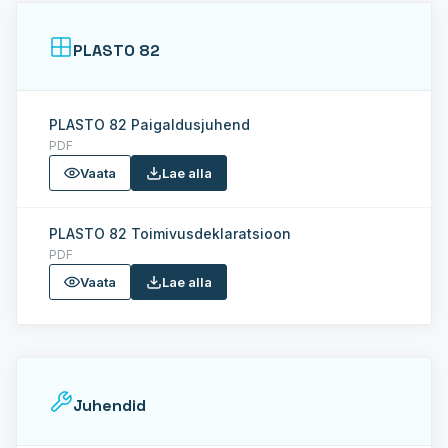
PLASTO 82
PLASTO 82 Paigaldusjuhend
PDF
Vaata
Lae alla
PLASTO 82 Toimivusdeklaratsioon
PDF
Vaata
Lae alla
Juhendid