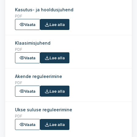
Kasutus- ja hooldusjuhend
PDF
Vaata
Lae alla
Klaasimisjuhend
PDF
Vaata
Lae alla
Akende reguleerimine
PDF
Vaata
Lae alla
Ukse suluse reguleerimine
PDF
Vaata
Lae alla