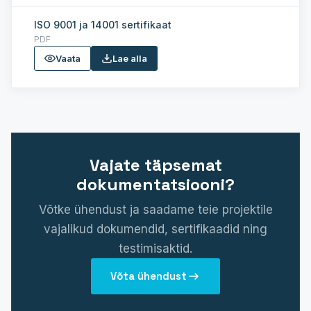
ISO 9001 ja 14001 sertifikaat
PDF
Vaata
Lae alla
Vajate täpsemat
dokumentatsiooni?
Võtke ühendust ja saadame teie projektile
vajalikud dokumendid, sertifikaadid ning
testimisaktid.
Võta ühendust