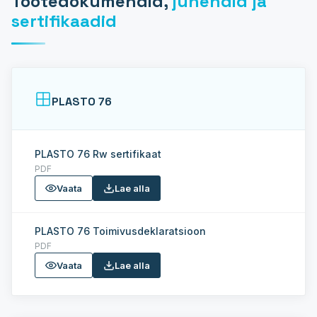
Tootedokumendid,
juhendid ja
sertifikaadid
PLASTO 76
PLASTO 76 Rw sertifikaat
PDF
Vaata
Lae alla
PLASTO 76 Toimivusdeklaratsioon
PDF
Vaata
Lae alla