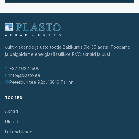
Juhtiv akende ja uste tootja Baltikumis üle 35 aasta. Toodame
ja paigaldame energiasäästlikke PVC aknaid ja uksi.
+372 622 1500
info@plasto.ee
Peterburi tee 92d, 13816 Tallinn
TOOTED
Aknad
Uksed
Lükanduksed