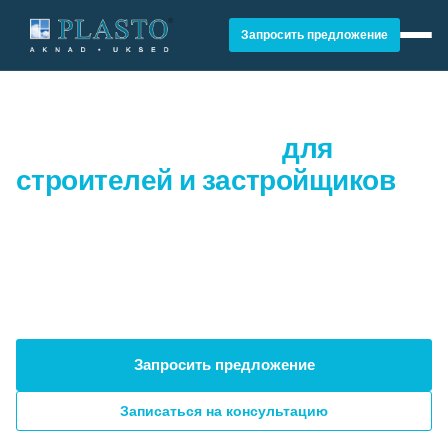
Запросить предложение
Надёжный партнёр
для
строителей и застройщиков
Качественные оконные и дверные решения,
точные сроки поставки и хорошое
сотрудничество в строительных проектах.
Запросить предложение
Записаться на консультацию
ОКНА