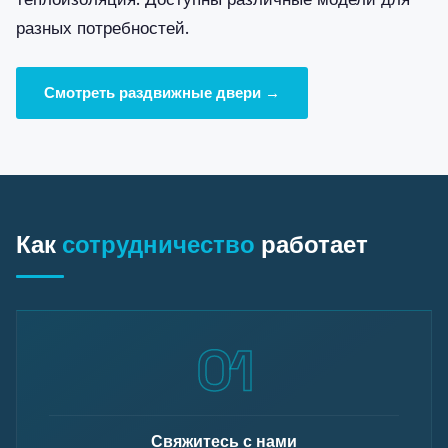
разных потребностей.
Смотреть раздвижные двери →
Как
сотрудничество
работает
Свяжитесь с нами