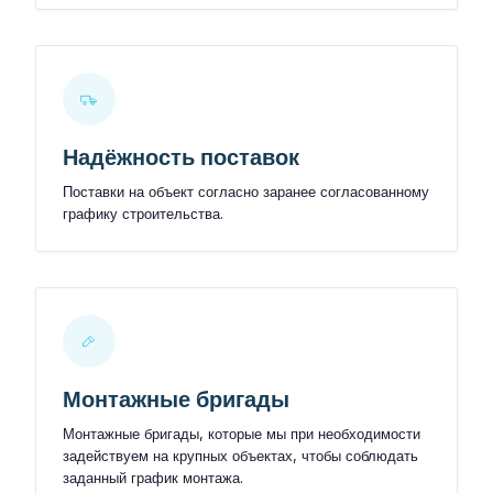
Надёжность поставок
Поставки на объект согласно заранее согласованному
графику строительства.
Монтажные бригады
Монтажные бригады, которые мы при необходимости
задействуем на крупных объектах, чтобы соблюдать
заданный график монтажа.