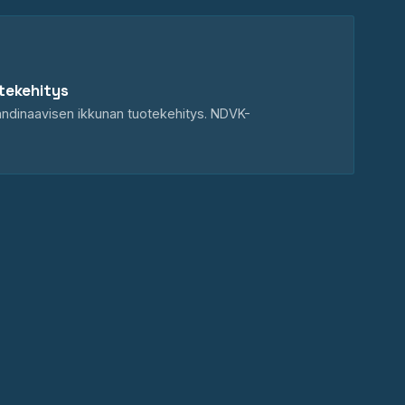
tekehitys
andinaavisen ikkunan tuotekehitys. NDVK-