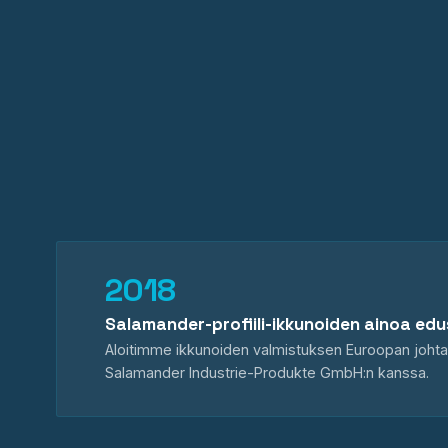
2018
Salamander-profiili-ikkunoiden ainoa edu
Aloitimme ikkunoiden valmistuksen Euroopan johtava
Salamander Industrie-Produkte GmbH:n kanssa.