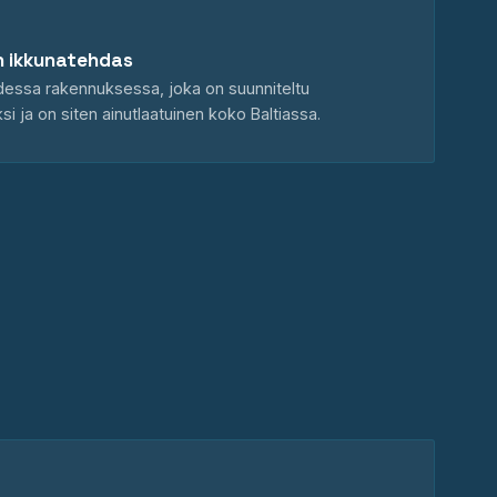
in ikkunatehdas
dessa rakennuksessa, joka on suunniteltu
si ja on siten ainutlaatuinen koko Baltiassa.