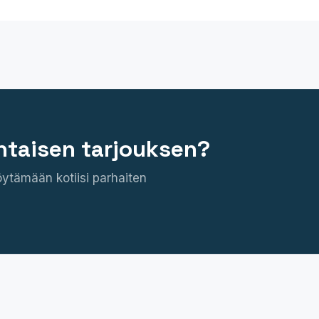
htaisen tarjouksen?
öytämään kotiisi parhaiten