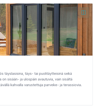
s täyslasisina, täys- tai puolitäytteisinä sekä
a on sisään- ja ulospäin avautuvia, vain sisältä
tävällä kahvalla varustettuja parveke- ja terassiovia.