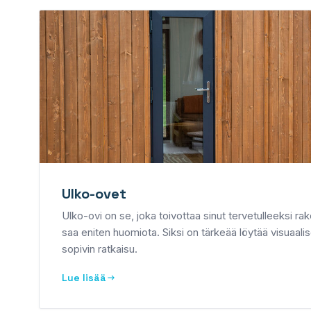
Ulko-ovet
Ulko-ovi on se, joka toivottaa sinut tervetulleeksi r
saa eniten huomiota. Siksi on tärkeää löytää visuaalise
sopivin ratkaisu.
Lue lisää