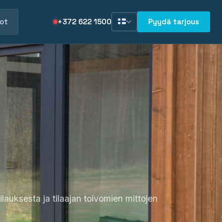
ot
+372 622 1500
Pyydä tarjous
auksesta ja tilaajan toivomien mittojen