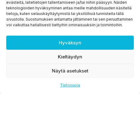
evästeitä, laitetietojen tallentamiseen ja/tai niihin pääsyyn. Näiden
teknologioiden hyväksyminen antaa meille mahdollisuuden käsitellä
tietoja, kuten selauskäyttäytymistä tai yksilöllisiä tunnisteita tällä
sivustolla. Suostumuksen antamatta jättäminen tai sen peruuttaminen
voi vaikuttaa haitallisesti tiettyihin ominaisuuksiin ja toimintoihin.
Hyväksyn
Kieltäydyn
Näytä asetukset
Tietosuoja