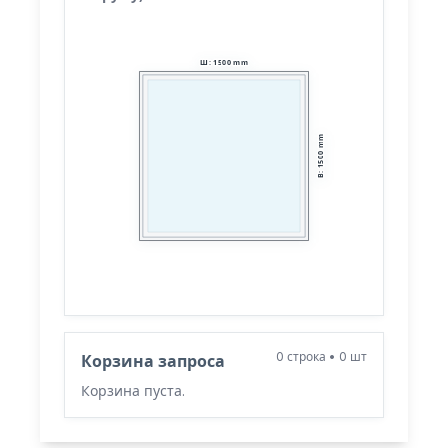
Ш
:
1500
mm
mm
1500
:
В
0
строка
•
0
шт
Корзина запроса
Корзина пуста.