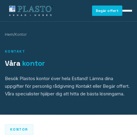
Begär offert
Hem
/
Kontor
KONTAKT
Våra
kontor
Besök Plastos kontor över hela Estland! Lämna dina
uppgifter för personlig rådgivning
Kontakt
eller
Begär offert
.
Våra specialister hjälper dig att hitta de bästa lösningarna.
FÖNSTER
KONTOR