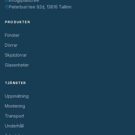
info@plasto.ee
Peterburi tee 92d, 13816 Tallinn
PRODUKTER
Fönster
Dörrar
Skjutdörrar
Glasenheter
TJÄNSTER
Uppmätning
Montering
Transport
Underhåll