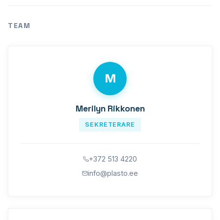
TEAM
M
Merilyn Rikkonen
SEKRETERARE
+372 513 4220
info@plasto.ee