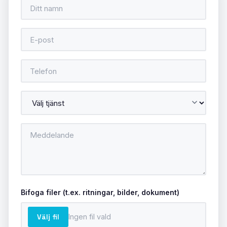
Bifoga filer (t.ex. ritningar, bilder, dokument)
Välj fil
Ingen fil vald