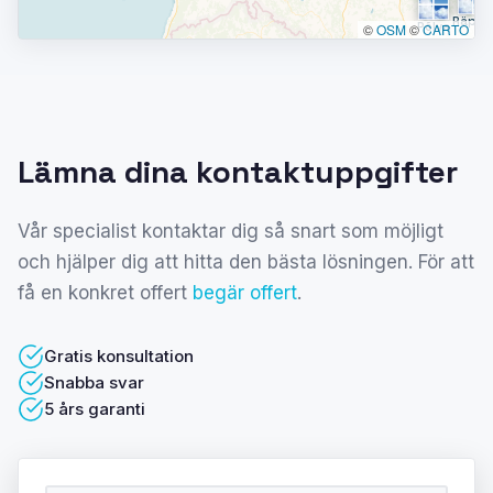
Räpin
Põlva
©
OSM
©
CARTO
Lämna dina kontaktuppgifter
Vår specialist kontaktar dig så snart som möjligt
och hjälper dig att hitta den bästa lösningen. För att
få en konkret offert
begär offert
.
Gratis konsultation
Snabba svar
5 års garanti