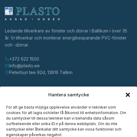
Ledande tillverkare av fönster och dörrar i Baltikum i över 35
år. Vi tillverkar och monterar energibesparande PVC-fönster
och -dörrar.
+372 622 1500
info@plasto.ee
Peterburi tee 92d, 13816 Tallinn
PRODUKTER
Hantera samtycke
Fönster
För att ge bästa möjliga upplevelse använder vi tekniker som
Dörrar
cookies för att lagra och/eller få åtkomst till enhetsinformation. Om
du samtycker till dessa tekniker kan vi behandla data såsom
Skjutdörrar
surfbeteende eller unika ID:n på denna webbplats. Om du inte
samtycker eller återkallar ditt samtycke kan vissa funktioner och
Glasenheter
egenskaper påverkas negativt.