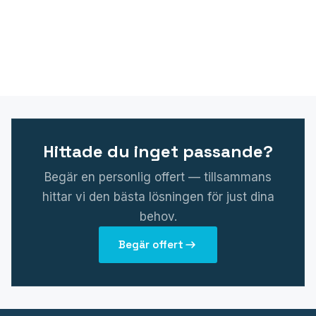
Hittade du inget passande?
Begär en personlig offert — tillsammans
hittar vi den bästa lösningen för just dina
behov.
Begär offert