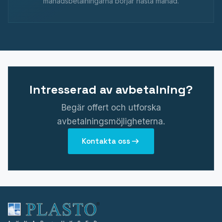
månadsbetalningarna börjar nästa månad.
Intresserad av avbetalning?
Begär offert och utforska
avbetalningsmöjligheterna.
Kontakta oss