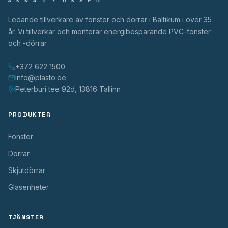
Ledande tillverkare av fönster och dörrar i Baltikum i över 35
år. Vi tillverkar och monterar energibesparande PVC-fönster
och -dörrar.
+372 622 1500
info@plasto.ee
Peterburi tee 92d, 13816 Tallinn
PRODUKTER
Fönster
Dörrar
Skjutdörrar
Glasenheter
TJÄNSTER